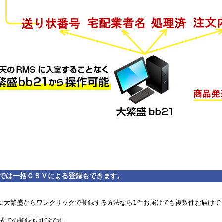
では一括ＣＳＶによる登録もできます。
に大繁盛からワンクリックで登録する方法なら1件お届けでも複数件お届けで
作成での登録も可能です。
