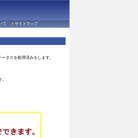
いて
サイトマップ
ータスを処理済みをします。

。
