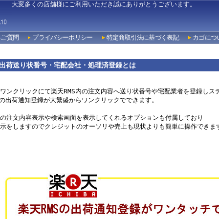
大変多くの店舗様にご利用いただき誠にありがとうございます。
るご質問
プライバシーポリシー
特定商取引法に基づく表記
カゴにつ
出荷送り状番号・宅配会社・処理済登録とは
ワンクリックにて楽天RMS内の注文内容へ送り状番号や宅配業者を登録しステ
での出荷通知登録が大繁盛からワンクリックでできます。

の注文内容表示や検索画面を表示してくれるオプションも付属しており

示をしますのでクレジットのオーソリや売上も現状よりも簡単に操作できます