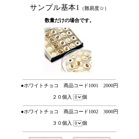
サンプル基本1
（難易度☆）
数量だけの場合です。
●ホワイトチョコ 商品コード1001 2000円
２０個入
個
●ホワイトチョコ 商品コード1002 3000円
３０個入
個