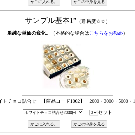
サンプル基本1”
（難易度☆☆）
単純な単価の変化。
（本格的な場合は
こちらをお勧め
）
トチョコ詰合せ 【商品コード1002】 2000・3000・5000・1
セット