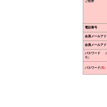
ご住所
電話番号
会員メールアド
会員メールアド
パスワード
（
号）
パスワード
(再)