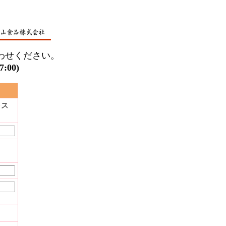
わせください。
00)
レス