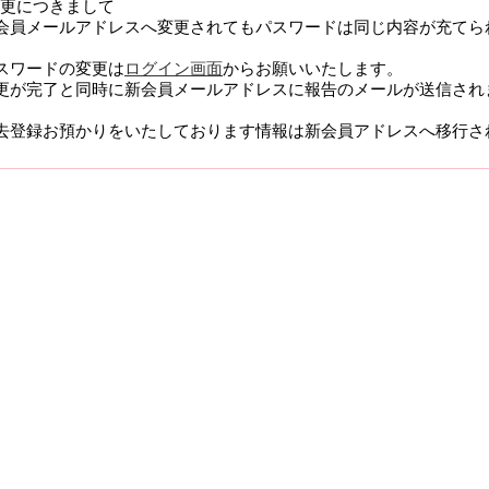
更につきまして
会員メールアドレスへ変更されてもパスワードは同じ内容が充てら
スワードの変更は
ログイン画面
からお願いいたします。
更が完了と同時に新会員メールアドレスに報告のメールが送信され
去登録お預かりをいたしております情報は新会員アドレスへ移行さ